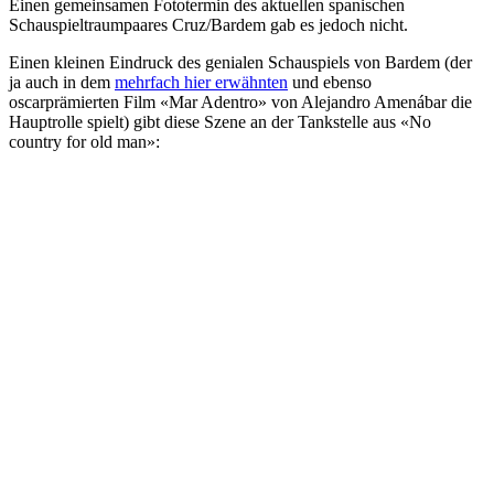
Einen gemeinsamen Fototermin des aktuellen spanischen
Schauspieltraumpaares Cruz/Bardem gab es jedoch nicht.
Einen kleinen Eindruck des genialen Schauspiels von Bardem (der
ja auch in dem
mehrfach hier erwähnten
und ebenso
oscarprämierten Film «Mar Adentro» von Alejandro Amenábar die
Hauptrolle spielt) gibt diese Szene an der Tankstelle aus «No
country for old man»: