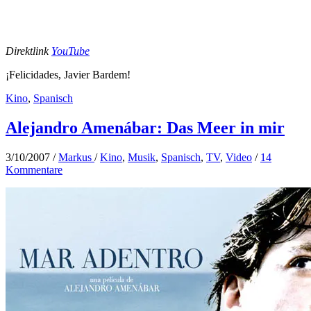
Direktlink
YouTube
¡Felicidades, Javier Bardem!
Kino
,
Spanisch
Alejandro Amenábar: Das Meer in mir
3/10/2007
/
Markus
/
Kino
,
Musik
,
Spanisch
,
TV
,
Video
/
14
Kommentare