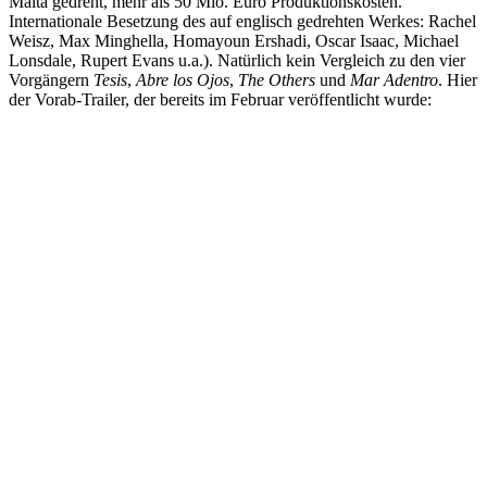
Malta gedreht, mehr als 50 Mio. Euro Produktionskosten.
Internationale Besetzung des auf englisch gedrehten Werkes: Rachel
Weisz, Max Minghella, Homayoun Ershadi, Oscar Isaac, Michael
Lonsdale, Rupert Evans u.a.). Natürlich kein Vergleich zu den vier
Vorgängern
Tesis
,
Abre los Ojos
,
The Others
und
Mar Adentro
. Hier
der Vorab-Trailer, der bereits im Februar veröffentlicht wurde: