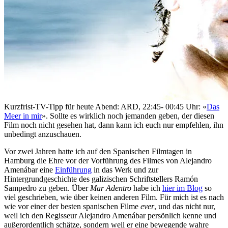
Kurzfrist-TV-Tipp für heute Abend: ARD, 22:45- 00:45 Uhr: «
Das
Meer in mir
». Sollte es wirklich noch jemanden geben, der diesen
Film noch nicht gesehen hat, dann kann ich euch nur empfehlen, ihn
unbedingt anzuschauen.
Vor zwei Jahren hatte ich auf den Spanischen Filmtagen in
Hamburg die Ehre vor der Vorführung des Filmes von Alejandro
Amenábar eine
Einführung
in das Werk und zur
Hintergrundgeschichte des galizischen Schriftstellers Ramón
Sampedro zu geben. Über
Mar Adentro
habe ich
hier im Blog
so
viel geschrieben, wie über keinen anderen Film. Für mich ist es nach
wie vor einer der besten spanischen Filme
ever
, und das nicht nur,
weil ich den Regisseur Alejandro Amenábar persönlich kenne und
außerordentlich schätze, sondern weil er eine bewegende wahre