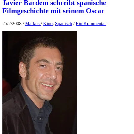
Javier Bardem schreibt spanische
Filmgeschichte mit seinem Oscar
25/2/2008
/
Markus
/
Kino
,
Spanisch
/
Ein Kommentar