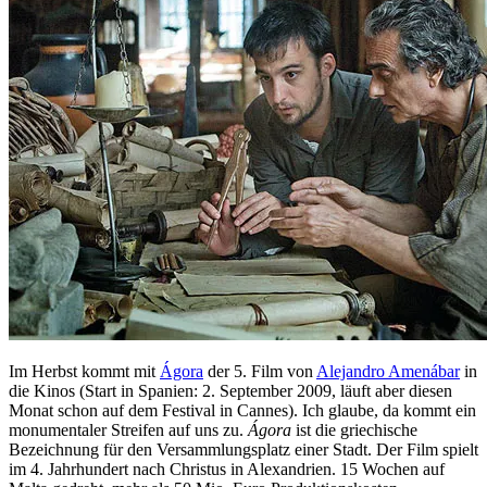
Im Herbst kommt mit
Ágora
der 5. Film von
Alejandro Amenábar
in
die Kinos (Start in Spanien: 2. September 2009, läuft aber diesen
Monat schon auf dem Festival in Cannes). Ich glaube, da kommt ein
monumentaler Streifen auf uns zu.
Ágora
ist die griechische
Bezeichnung für den Versammlungsplatz einer Stadt. Der Film spielt
im 4. Jahrhundert nach Christus in Alexandrien. 15 Wochen auf