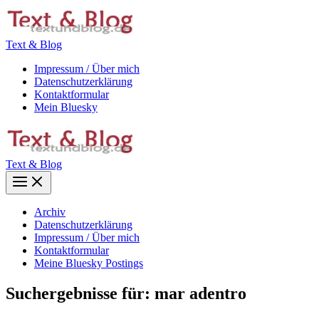
Zum
Inhalt
springen
Text & Blog
Impressum / Über mich
Datenschutzerklärung
Kontaktformular
Mein Bluesky
Text & Blog
Main
Menu
Archiv
Datenschutzerklärung
Impressum / Über mich
Kontaktformular
Meine Bluesky Postings
Suchergebnisse für:
mar adentro